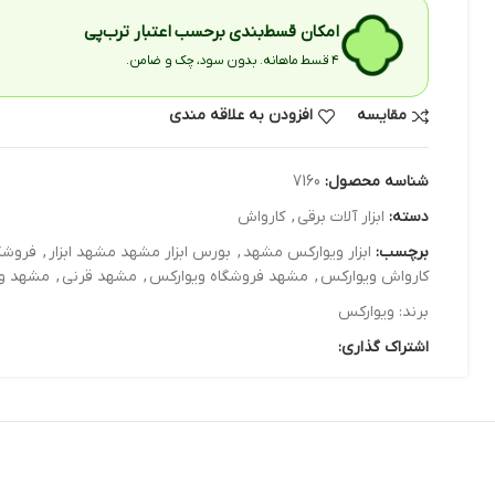
امکان قسط‌بندی برحسب اعتبار ترب‌پی
۴ قسط ماهانه. بدون سود، چک و ضامن.
مقایسه
افزودن به علاقه مندی
شناسه محصول:
7160
دسته:
ابزار آلات برقي
,
کارواش
برچسب:
ابزار ویوارکس مشهد
,
بورس ابزار مشهد مشهد ابزار
,
فروشگ
کارواش ویوارکس
,
مشهد فروشگاه ویوارکس
,
مشهد قرنی
,
مشهد و
برند:
ویوارکس
اشتراک گذاری: