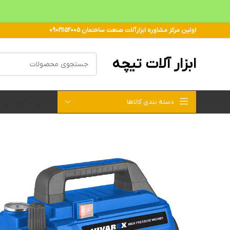
اولین مرکز مشاوره ابزارآلات صنعت ساختمان 09021152005
ابزار آلات تیچه
دسته بندی کالاها
خانه
فروشگاه
بررسی 