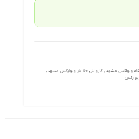
اه ویواکس مشهد
,
کارواش 160 بار ویوارکس مشهد
,
یوارکس