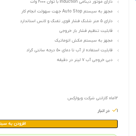
دارای موتور دینامی Induction با توان ۲۰۰۰ وات
مجهز به سیستم Auto Stop جهت سهولت انجام کار
دارای ۵ متر شلنگ فشار قوی٬ تفنگ و لانس استاندارد
قابلیت تنظیم فشار بار خروجی
مجهز به سیستم مکش اتوماتیک
قابلیت استفاده از آب تا دمای ۵۰ درجه سانتی گراد
دبی خروجی آب ۷ لیتر در دقیقه
12ماه گارانتی شرکت ویوارکس
1 در انبار
افزودن به سبد