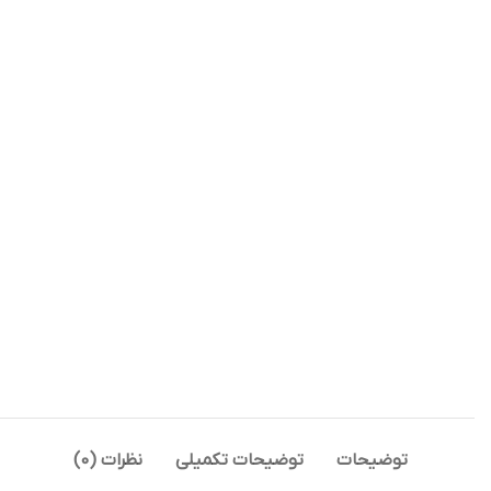
توضیحات
توضیحات تکمیلی
نظرات (0)