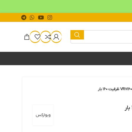
ویوارکس