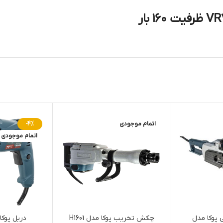
اتمام موجودی
-4%
اتمام موجودی
ی پوکا مدل
چکش تخریب پوکا مدل H1601
دریل پوکا مدل