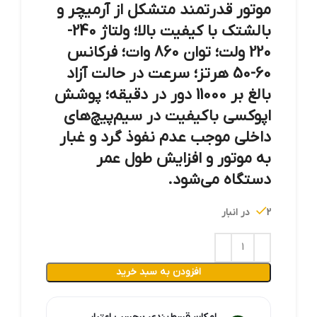
موتور قدرتمند متشکل از آرمیچر و
بالشتک با کیفیت بالا؛ ولتاژ 240-
220 ولت؛ توان 860 وات؛ فرکانس
60-50 هرتز؛ سرعت در حالت آزاد
بالغ بر 11000 دور در دقیقه؛ پوشش
اپوکسی باکیفیت در سیم‌پیچ‌های
داخلی موجب عدم نفوذ گرد و غبار
به موتور و افزایش طول عمر
دستگاه می‌شود.
2 در انبار
افزودن به سبد خرید