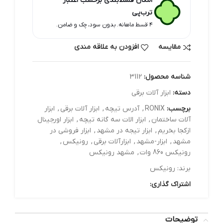
امکان قسط‌بندی برحسب اعتبار
ترب‌پی
۴ قسط ماهانه. بدون سود، چک و ضامن.
مقایسه
افزودن به علاقه مندی
شناسه محصول:
3112
دسته:
ابزار آلات برقي
برچسب:
RONIX
,
آدرس تیچه
,
ابزار آلات برقی
,
ابزار
آلات ساختمان
,
ابزار الات سه گانه تیچه
,
ابزار اورجینال
ازکجا بخریم
,
ابزار تیجه در مشهد
,
ابزار فروشی در
مشهد
,
ابزار-مشهد
,
ابزارآلات برقی
,
رونیکس
,
رونیکس 860 وات
,
مشهد رونیکس
برند:
رونیکس
اشتراک گذاری:
توضیحات