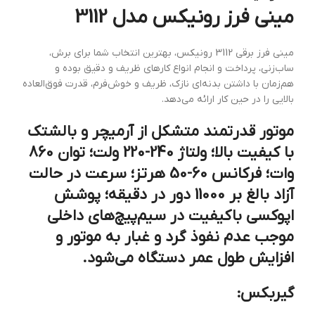
مینی فرز رونیکس مدل 3112
مینی ‌فرز برقی 3112 رونیکس، بهترین انتخاب شما برای برش‌،
ساب‌زنی، پرداخت و انجام انواع کارهای ظریف و دقیق بوده و
هم‌زمان با داشتن بدنه‌ای نازک، ظریف و خوش‌فرم، قدرت فوق‌العاده
بالایی را در حین کار ارائه می‌دهد.
موتور قدرتمند متشکل از آرمیچر و بالشتک
با کیفیت بالا؛ ولتاژ 240-220 ولت؛ توان 860
وات؛ فرکانس 60-50 هرتز؛ سرعت در حالت
آزاد بالغ بر 11000 دور در دقیقه؛ پوشش
اپوکسی باکیفیت در سیم‌پیچ‌های داخلی
موجب عدم نفوذ گرد و غبار به موتور و
افزایش طول عمر دستگاه می‌شود.
گیربکس: