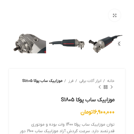
بزرگنمایی تصویر
خانه
ابزار آلات برقي
فرز
موزاییک ساب پوکا S1805
موزاییک ساب پوکا S1805
۱۶,۹۰۰,۰۰۰
تومان
توان موزاییک ساب پوکا 1400 وات بوده و موتوری
قدرتمند دارد. سرعت گردش آزاد موزاییک ساب 1900 دور