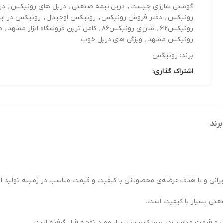
گوشتی شارژی چیست
,
دریل نیمه صنعتی
,
دریل های رونیکس
,
در
رونیکس
,
دفتر فروش رونیکس
,
رونیکس اوجینال
,
رونیکس در ایر
رونیکس۶۱۲
,
شارژی رونیکس۸۶
,
کامل ترین فروشگاه ابزار مشهد
,
م
رونیکس مشهد
,
ویزگی های دریل خوب
برند:
رونیکس
اشتراک گذاری:
برند
نعتی بسیار با کیفیت است.
و قیمت مناسب در بین کاربران بسیار مورد توجه قرار گرفته است.