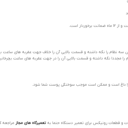
دون
د
ردار است.
ظام دریل پیچ گوشتی 8612 ابتدا قسمت پایین سه نظام را نگه داشته و قسمت بالایی آن را خلاف جهت
ا مجددا نگه داشته و قسمت بالایی آن را در جهت عقربه های ساعت بچرخانی
 زیرا داغ است و ممکن است موجب سوختگی پوست شما شود.
ات و قطعات رونیکس برای تعمیر دستگاه حتما به
تعمیرگاه های مجاز
مراجعه ک