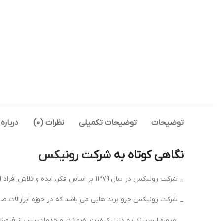
توضیحات
توضیحات تکمیلی
نظرات (0)
درباره 
نگاهی کوتاه به شرکت
رونیکس
_ شرکت رونیکس در سال 1379 بر اساس فکر، ایده و تلاش افراد ایرانی و با هدف عرضه‌ی محصولاتی با کیفیت و قیمت مناسب در زمینه تولید ابزارآلات صنعتی، تاسیس شد.
_ شرکت رونیکس جزو برند هایی می باشد که در حوزه ابزارالات ص
_ امروزه این برند به دلیل کیفیت ,ضمانت و خدمات پس از فروش 