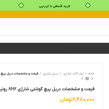
خرید قسطی با ترب‌پی
های تخصصی
اخبار
شرایط و ضوابط
خانه
ابزار آلات شارژي
دريل شارژي
قیمت و مشخصات دریل پیچ گوشتی شا
قیمت و مشخصات دریل پیچ گوشتی شارژی 8612 رونیکس
۶,۴۸۰,۰۰۰
تومان