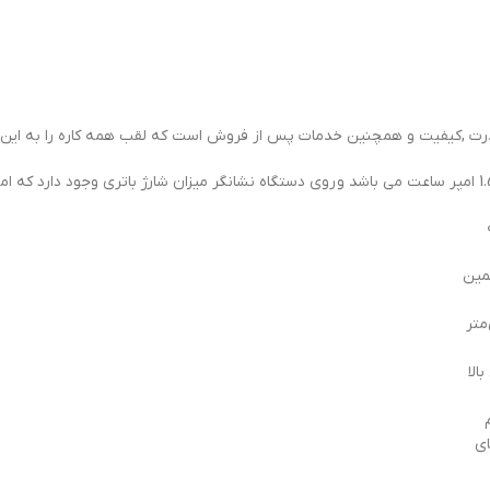
قدرت ,کیفیت و همچنین خدمات پس از فروش است که لقب همه کاره را به این 
 همین
‌متر
الا
ای