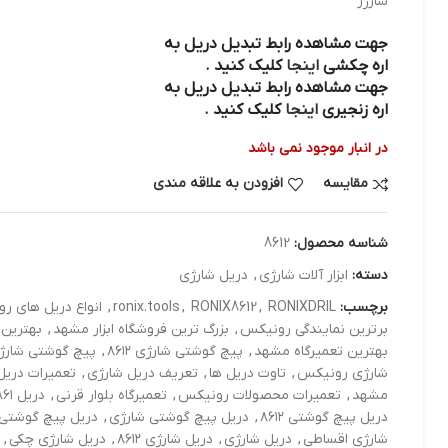
شارژر
جهت مشاهده رابط تبدیل دریل به
اره چکشی
اینجا
کلیک کنید .
جهت مشاهده رابط تبدیل دریل به
اره زنجیری
اینجا
کلیک کنید .
در انبار موجود نمی باشد
مقایسه
افزودن به علاقه مندی
شناسه محصول:
8612
دسته:
ابزار آلات شارژي
,
دريل شارژي
برچسب:
RONIXDRIL
,
RONIX8612
,
ronix.tools
,
انواع دریل های ر
برترین نمایندگی رونیکس
,
بزرگ ترین فروشگاه ابزار مشهد
,
بهترین 
بهترین تعمیرگاه مشهد
,
پیچ گوشتی شارژی ۸۶۱۲
,
پیچ گوشتی شارژ
شارژی رونیکس
,
تاوت دریل ها
,
تعریف دریل شارژي
,
تعمیرات دریل
مشهد
,
تعمیرات محصولات رونیکس
,
تعمیرگاه بلوار قرنی
,
دریل ۸۶۱
دریل پیچ گوشتی ۸۶۱۲
,
دریل پیچ گوشتی شارژی
,
دریل پیچ گوشتی
شارژي اقساطی
,
دریل شارژی
,
دریل شارژی ۸۶۱۲
,
دریل شارژی چکی
,