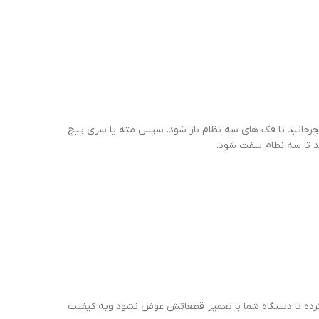
 عقربه های ساعت بچرخانید تا فک های سه نظام باز شود. سپس مته یا سری پیچ
د تا سه نظام سفت شود.
رده تا دستگاه شما با تعمیر قطعاتش عوض نشود وبه کیفیت