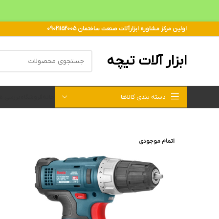
اولین مرکز مشاوره ابزارآلات صنعت ساختمان 09021152005
ابزار آلات تیچه
دسته بندی کالاها
خانه
فروشگاه
بررسی 
اتمام موجودی