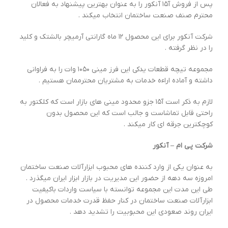
پس از فروش آ۱۵ آنکور را به عنوان بهترین پیشنهاد به فعالان
محترم صنف صنعت ساختمان انتخاب میکند .
شرکت آنکور برای این محصول ۱۲ ماه گارانتی آرمیچر بالشتک و کلید
را در نظر گرفته .
مجموعه تیچه قطعات یدکی این فرز مینی ۱۰۵۰ وات را به فراوانی
داشته و آماده اراءه خدمات به مشتریان محترممان هستیم .
لازم به ذکر است آ۱۵ جزو محدود مینی های بازار است که کلکتور به
راحتی قابل تماشاست و جالب است که این محصول بدون
کوچکترین جرقه ای کار میکند .
شرکت پی ام – آنکور
به عنوان یکی از وارد کننده های محبوب ابزارآلات صنعت ساختمان
امروزه سه دهه از حضور این مدیریت در بازار ابزار ایران میگذرد .
طی این مدت این مجموعه توانسته با سیاست واردات باکیفیت
ابزارآلات صنعت ساختمان در کنار حفظ قدرت خدمات محصول در
ایران روند صعودی این محبوبیت را تشدید دهد .