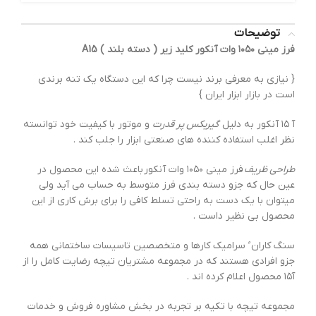
توضیحات
فرز مینی ۱۰۵۰ وات آنکور کلید زیر ( دسته بلند ) A15
{ نیازی به معرفی برند نیست چرا که این دستگاه یک تنه برندی
است در بازار ابزار ایران }
آ ۱۵ آنکور به دلیل
گیربکس پر قدرت
و موتور با کیفیت خود توانسته
نظر اغلب استفاده کننده های صنعتی ابزار را جلب کند .
طراحی ظریف
فرز مینی ۱۰۵۰ وات آنکور باعث شده این محصول در
عین حال که جزو دسته بندی فرز متوسط به حساب می آید ولی
میتوان با یک دست به راحتی تسلط کافی را برای برش کاری از این
محصول بی نظیر داست .
سنگ کاران ُ سرامیک کارها و متخصصین تاسیسات ساختمانی همه
جزو افرادی هستند که در مجموعه مشتریان تیچه رضایت کامل را از
آ۱۵ محصول اعلام کرده اند .
مجموعه تیچه با تکیه بر تجربه در بخش مشاوره فروش و خدمات