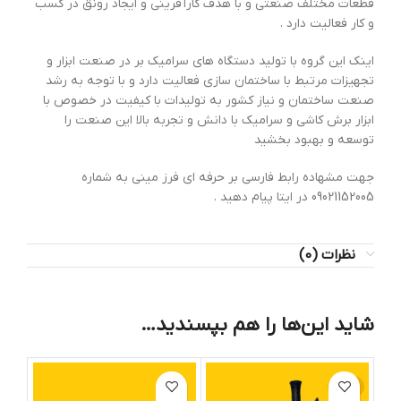
قطعات مختلف صنعتی و با هدف کارآفرینی و ایجاد رونق در کسب
و کار فعالیت دارد .
اینک این گروه با تولید دستگاه های سرامیک بر در صنعت ابزار و
تجهیزات مرتبط با ساختمان سازی فعالیت دارد و با توجه به رشد
صنعت ساختمان و نیاز کشور به تولیدات با کیفیت در خصوص با
ابزار برش کاشی و سرامیک با دانش و تجربه بالا این صنعت را
توسعه و بهبود بخشید
جهت مشهاده رابط فارسی بر حرفه ای فرز مینی به شماره
09021152005 در ایتا پیام دهید .
نظرات (0)
شاید این‌ها را هم بپسندید…
-24%