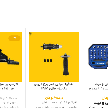
-2%
ی و بیت
الحاقیه تبدیل انبر پرچ دریلی
فارسی بر سرا
مکانیزم فلزی HSM
فرز 45 درجه کاشی HSM
مان
۹۹۰,۰۰۰
تومان
۲,۹۵۰,۰۰۰
توما
 و بیت
افرادی که در صنعت های
از مهم ترین وج
وابسته به صنعت ساختمان و