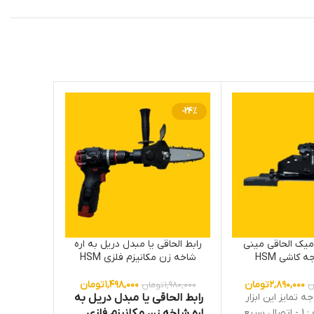
-24%
میک الحاقی مینی
رابط الحاقی یا مبدل دریل به اره
رابط الحا
شاخه زن مکانیزم فلزی HSM
چکشی م
۲,۸۹۰,۰۰۰
تومان
۱,۴۹۸,۰۰۰
تومان
ن
۱,۹۸۰,۰۰۰
تومان
ه تمایز این ابزار
رابط الحاقی یا مبدل دریل به
امروزه با
با موارد مشابه : 1 - اتصال سریع
اره شاخه زن مکانیزم فلزی
مردم به اب