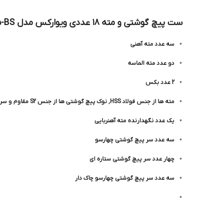
ست پیچ گوشتی و مته ۱۸ عددی ویوارکس مدل VR1865-BS
سه عدد مته آهنی
دو عدد مته الماسه
2 عدد بکس
مته ها از جنس فولاد HSS, نوک پیچ گوشتی ها از جنس S2 مقاوم و سری بکس ها از جنس فولاد CRV می باشد
یک عدد نگهدارنده مته آهنربایی
سه عدد سر پیچ گوشتی چهارسو
چهار عدد سر پیچ گوشتی ستاره ای
سه عدد سر پیچ گوشتی چهارسو چاک دار