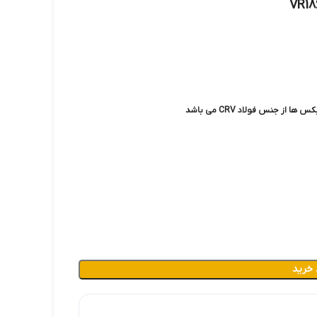
 خرید