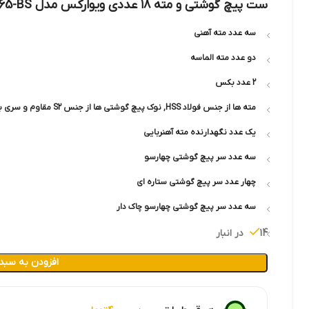
ست پیچ گوشتی و مته ۱۸ عددی ویوارکس مدل VR1865-BS
سه عدد مته آهنی
دو عدد مته الماسه
2 عدد بکس
مته ها از جنس فولاد HSS, نوک پیچ گوشتی ها از جنس S2 مقاوم و سری بکس ها از جنس فولاد CRV می باشد
یک عدد نگهدارنده مته آهنربایی
سه عدد سر پیچ گوشتی چهارسو
چهار عدد سر پیچ گوشتی ستاره ای
سه عدد سر پیچ گوشتی چهارسو چاک دار
14 در انبار
افزودن به سبد