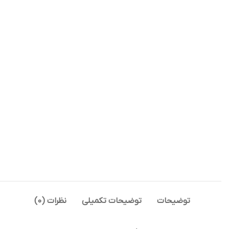
توضیحات
توضیحات تکمیلی
نظرات (0)