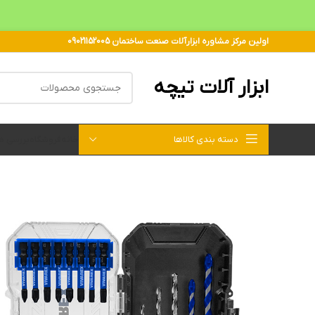
اولین مرکز مشاوره ابزارآلات صنعت ساختمان 09021152005
ابزار آلات تیچه
دسته بندی کالاها
خانه
فروشگاه
بررسی 