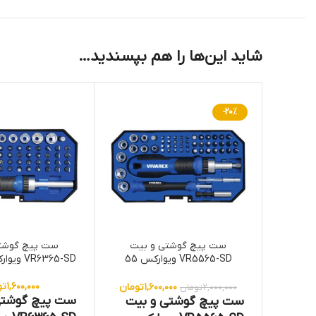
شاید این‌ها را هم بپسندید…
-20%
ست پیچ گوشتی و بیت
ست پیچ گوشت
VR5565-SD ویوارکس 55
VR6365-SD ویوارکس 63 عددی
عددی
۱,۶۰۰,۰۰۰
تو
۱,۶۰۰,۰۰۰
تومان
۲,۰۰۰,۰۰۰
تومان
ست پیچ گوشتی
ست پیچ گوشتی و بیت