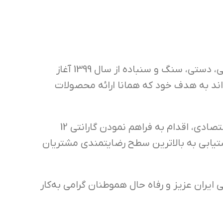
” فعالیت خود را در زمینه واردات ابزار آلات برقی، دستی، سنگ و سنباده از سال 1399 آغاز
تواند به هدف خود که همانا ارائه محصولات
برای اولین بار در ایران و به منظور رفاه حال مشتریان گرامی و جلب رضایت آنان از کالای اقتصادی، اقدام به فراهم نمودن گارانتی 12
ستیابی به بالاترین سطح رضایتمندی مشتریان
ی ایران عزیز و رفاه حال هموطنان گرامی به‌کار