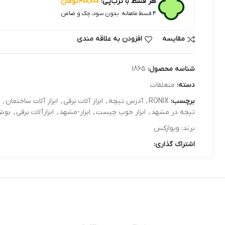
هر قسط با ترب‌پی:
۴۰۰,۰۰۰
تومان
۴ قسط ماهانه. بدون سود، چک و ضامن.
مقایسه
افزودن به علاقه مندی
شناسه محصول:
1865
دسته:
متعلقات
برچسب:
RONIX
,
آدرس تیچه
,
ابزار آلات برقی
,
ابزار آلات ساختمان
,
تیجه در مشهد
,
ابزار خوب چیست
,
ابزار-مشهد
,
ابزارآلات برقی
,
بوش 
برند:
ویوارکس
اشتراک گذاری: