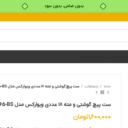
بدون ضامن، بدون سود
خرید قسطی با ترب‌پی
های تخصصی
اخبار
شرایط و ضوابط
خانه
متعلقات
ست پیچ گوشتی و مته ۱۸ عددی ویوارکس مدل VR1865-BS
ست پیچ گوشتی و مته ۱۸ عددی ویوارکس مدل VR1865-BS
۱,۶۰۰,۰۰۰
تومان