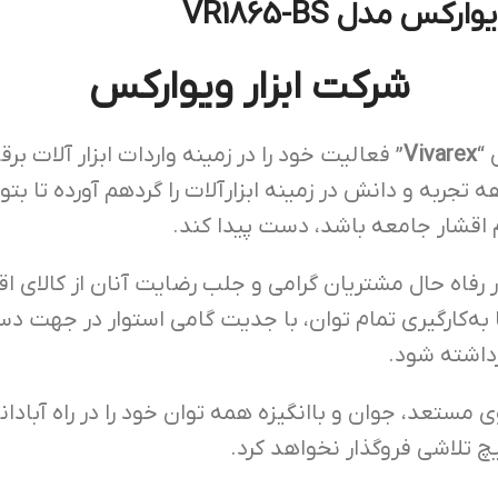
شرکت ابزار ویوارکس
 “
Vivarex
تجربه و دانش در زمینه ابزار‌آلات را گردهم آورده تا ب
م اقشار جامعه باشد، دست پیدا کند.
به‌کارگیری تمام توان، با جدیت گامی استوار در جهت د
رداشته شود.
ی مستعد، جوان و با‌انگیزه همه توان خود را در راه آبادان
چ تلاشی فروگذار نخواهد کرد.