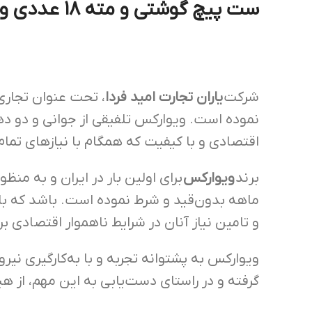
ست پیچ گوشتی و مته ۱۸ عددی ویوارکس مدل VR1865-BS
شرکت
یاران تجارت امید فردا
، تحت عنوان تجاری
نموده است. ویوارکس تلفیقی از جوانی و دو دهه 
اقتصادی و با کیفیت که همگام با نیاز‌های تما
برند
ویوارکس
ماهه بدون‌قید و شرط نموده است. باشد که با 
و تامین نیاز آنان در شرایط ناهموار اقتصادی ب
ویوارکس به پشتوانه تجربه و با به‌کار‌گیری نیرو
گرفته و در راستای دست‌یابی به این مهم، از هی