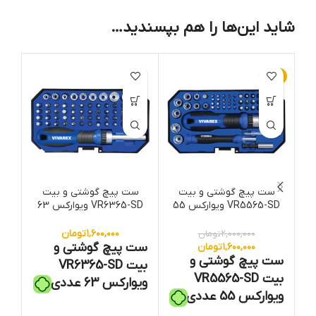
شاید این‌ها را هم بپسندید…
-20%
ات
ست پیچ گوشتی و بیت
ست پیچ گوشتی و بیت
ب
VR5565-SD ویوارکس 55
VR6365-SD ویوارکس 63
عددی
عددی
۱,۶۰۰,۰۰۰
تومان
۲,۰۰۰,۰۰۰
تومان
کن
ست پیچ گوشتی و
۱,۶۰۰,۰۰۰
تومان
ست پیچ گوشتی و
بیت VR6365-SD
گش
بیت VR5565-SD
ویوارکس 63 عددی
ویوارکس 55 عددی
این 
یک عدد پیچ گوشتی جغجغه
تنظ