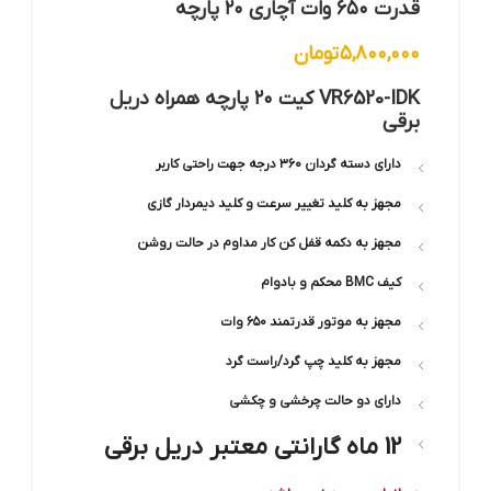
قدرت ۶۵۰ وات آچاری ۲۰ پارچه
۵,۸۰۰,۰۰۰
تومان
VR6520-IDK کیت ۲۰ پارچه همراه دریل
برقی
دارای دسته گردان ۳۶۰ درجه جهت راحتی کاربر
مجهز به کلید تغییر سرعت و کلید دیمردار گازی
مجهز به دکمه قفل کن کار مداوم در حالت روشن
کیف BMC محکم و بادوام
مجهز به موتور قدرتمند ۶۵۰ وات
مجهز به کلید چپ گرد/راست گرد
دارای دو حالت چرخشی و چکشی
12 ماه گارانتی معتبر دریل برقی