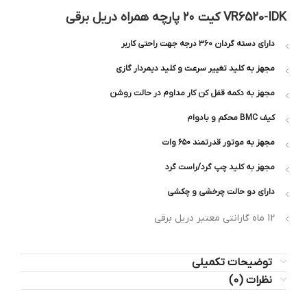
VR6520-IDK کیت ۲۰ پارچه همراه دریل برقی
دارای دسته گردان ۳۶۰ درجه جهت راحتی کاربر
مجهز به کلید تغییر سرعت و کلید دیمردار گازی
مجهز به دکمه قفل کن کار مداوم در حالت روشن
کیف BMC محکم و بادوام
مجهز به موتور قدرتمند ۶۵۰ وات
مجهز به کلید چپ گرد/راست گرد
دارای دو حالت چرخشی و چکشی
12 ماه گارانتی معتبر دریل برقی
توضیحات تکمیلی
نظرات (0)