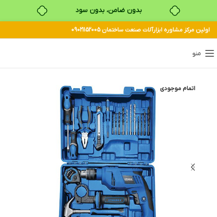
بدون ضامن، بدون سود
اولین مرکز مشاوره ابزارآلات صنعت ساختمان 09021152005
خرید قسطی با ترب‌پی
منو
اتمام موجودی