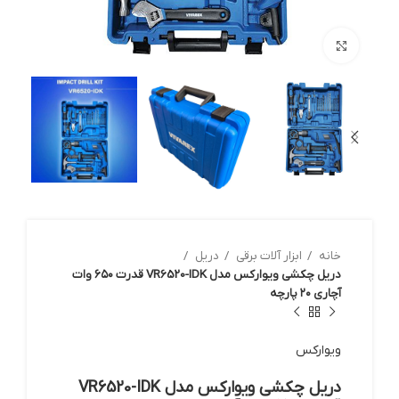
بزرگنمایی تصویر
خانه
ابزار آلات برقي
دریل
دریل چکشی ویوارکس مدل VR6520-IDK قدرت ۶۵۰ وات
آچاری ۲۰ پارچه
ویوارکس
دریل چکشی ویوارکس مدل VR6520-IDK