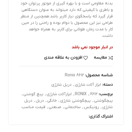
بدنه مقاومی است و با بهره گیری از موتور پرتوان خود
و باطری با کیفیتی که دارد میتواند به عنوان دستگاهی
قرار گیرد که پاسخگوی نیاز کاربر باشد.همچنین از منظر
طراحی نیز این محصول با دوام بوده و راحتی را در حین
کار با مدت زمان طولانی برای کاربر به همراه خواهد
داشت.
در انبار موجود نمی باشد
مقایسه
افزودن به علاقه مندی
شناسه محصول:
Ronix 8612
دسته:
ابزار آلات شارژي
,
دريل شارژي
برچسب:
8612
,
RONIX
,
ابزارآلات شارژی
,
پیچ گوشتی
,
پیچگوشتی
,
پیچگوشتی شارژی
,
خانگی
,
دریل
,
دریل
شارژی
,
رونیکس
,
ساختمانی
,
صنعتی
,
قیمت مناسب
اشتراک گذاری: