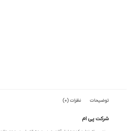
توضیحات
نظرات (0)
شرکت پی ام