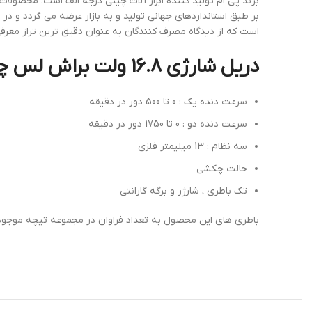
است که از دیدگاه مصرف کنندگان به عنوان دقیق ترین تراز معر
دریل شارژی 16.8 ولت براش لس چکشی نظام 13 بیست 20 DCE16
سرعت دنده یک : 0 تا 500 دور در دقیقه
سرعت دنده دو : 0 تا 1750 دور در دقیقه
سه نظام : 13 میلیمتر فلزی
حالت چکشی
تک باطری ، شارژر و برگه گارانتی
باطری های این محصول به تعداد فراوان در مجموعه تیچه موجود 