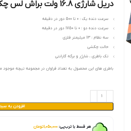
دریل شارژی 16.8 ولت براش لس چکشی نظام 13 بیست 20 DCE16
سرعت دنده یک : 0 تا 500 دور در دقیقه
سرعت دنده دو : 0 تا 1750 دور در دقیقه
سه نظام : 13 میلیمتر فلزی
حالت چکشی
تک باطری ، شارژر و برگه گارانتی
باطری های این محصول به تعداد فراوان در مجموعه تیچه موجود می
افزودن به سبد
هر قسط با ترب‌پی:
۱,۰۵۰,۰۰۰
تومان