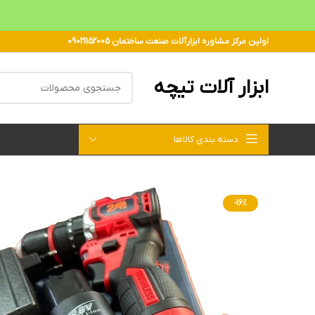
اولین مرکز مشاوره ابزارآلات صنعت ساختمان 09021152005
ابزار آلات تیچه
دسته بندی کالاها
خانه
فروشگاه
بررسی 
-16%