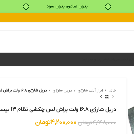
بدون ضامن، بدون سود
خرید قسطی با ترب‌پی
های تخصصی
اخبار
شرایط و ضوابط
خانه
ابزار آلات شارژي
دريل شارژي
دریل شارژی 16.8 ولت براش لس چکشی نظام 13 بیست 20 DCE16G
دریل شارژی 16.8 ولت براش لس چکشی نظام 13 بیست 20 DCE16G
۴,۲۰۰,۰۰۰
تومان
۴,۹۹۸,۰۰۰
تومان