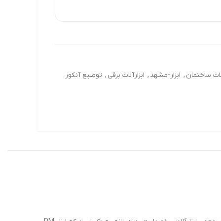
آلات ساختمان
,
ابزار-مشهد
,
ابزارآلات برقی
,
توضیع آنکور