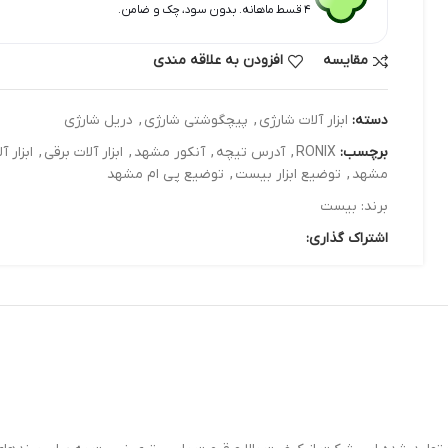
۴ قسط ماهانه. بدون سود، چک و ضامن.
مقایسه
افزودن به علاقه مندی
دسته:
ابزار آلات شارژي
,
پیچگوشتی شارژی
,
دريل شارژي
برچسب:
RONIX
,
آدرس تیچه
,
آنکور مشهد
,
ابزار آلات برقی
,
ابزار 
مشهد
,
توضیع ابزار بیست
,
توضیع پی ام مشهد
برند:
بیست
اشتراک گذاری: