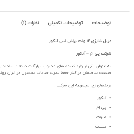
توضیحات
توضیحات تکمیلی
نظرات (1)
دریل شارژی 12 ولت براش لس آنکور
شرکت پی ام – آنکور
به عنوان یکی از وارد کننده های محبوب ابزارآلات صنعت ساختمان ،
صنعت ساختمان در کنار حفظ قدرت خدمات محصول در ایران روند
برندهای زیر مجموعه این شرکت :
آنکور
پی ام
مبوت
بیست