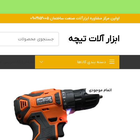
اولین مرکز مشاوره ابزارآلات صنعت ساختمان 09021152005
ابزار آلات تیچه
دسته بندی کالاها
خانه
فروشگاه
بررسی 
اتمام موجودی