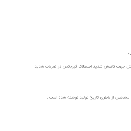
ومی و تمرکز تنش جهت کاهش شدید اصطلاک گیربکس در ضربات شدید
تی مشخص از باطری تاریخ تولید نوشته شده است .