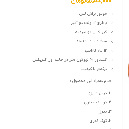
۵,۵۰۰,۰۰۰
تومان
موتور براش لس
باطری 12 ولت دو آمپر
گیربکس دو سرعته
2000 دور در دقیقه
12 ماه گارانتی
گشتاور 46 نیوتون متر در حالت اول گیربکس
ترکمتر با کیفیت
اقلام همراه این محصول :
دریل شارژی
دو عدد باطری
شارژر
کیف کمری