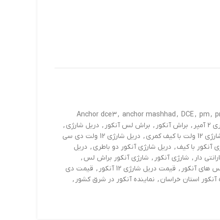
Anchor dce3
,
anchor mashhad
,
DCE
,
pm
,
 آمپر
,
براش آنکور
,
براش لس آنکور
,
دریل شارژي
,
لت با کیف کمری
,
دریل شارژی 12 ولت دی سی
ی آنکور با کیف
,
دریل شارژی آنکور دو باطری
,
دریل
انتی دار
,
شارژی آنکور
,
شارژی آنکور براش لس
,
 های آنکور
,
قیمت دریل شارژی 12 آنکور
,
قیمت دی
 آنکور استان خراسان
,
نماینده آنکور در شرق کشور
,