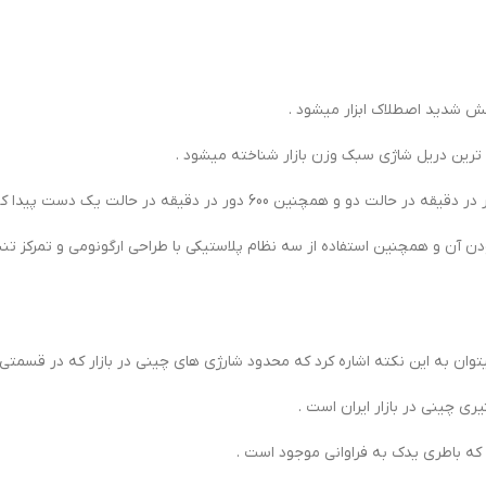
ش شدید اصطلاک ابزار میشود .
لت براش لس خوش دست بودن آن و همچنین استفاده از سه نظام پلاستیکی با طراحی ارگون
توان به این نکته اشاره کرد که محدود شارژی های چینی در بازار که در قسم
ه باطری یدک به فراوانی موجود است .