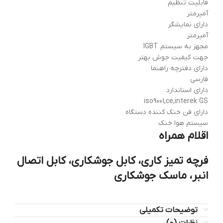
قابلیت تنظیم
آمپرمتر
دارای نمایشگر
آمپرمتر
مجهز به سیستم IGBT
جهت کیفیت جوش بهتر
دارای دفترچه راهنما
فارسی
دارای استاندارد
iso9001,ce,interek GS
دارای فن خنک کننده دستگاه
سیستم هوا خنک
اقلام همراه
فرچه تمیز کاری، کابل جوشکاری، کابل اتصال
انبر، ماسک جوشکاری
توضیحات تکمیلی
نظرات (0)