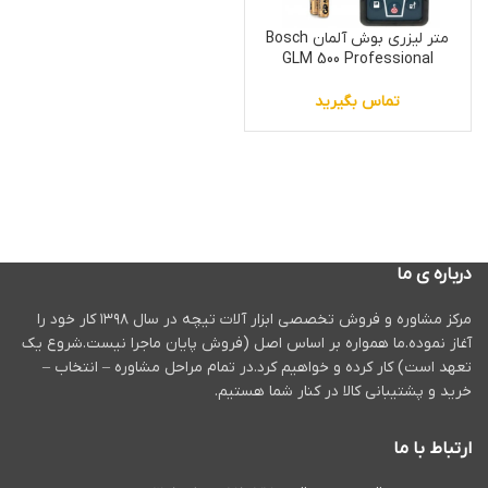
متر لیزری بوش آلمان Bosch
GLM 500 Professional
تماس بگیرید
درباره ی ما
مرکز مشاوره و فروش تخصصی ابزار آلات تیچه در سال ۱۳۹۸ کار خود را
آغاز نموده.ما همواره بر اساس اصل (فروش پایان ماجرا نیست.شروع یک
تعهد است) کار کرده و خواهیم کرد.در تمام مراحل مشاوره – انتخاب –
خرید و پشتیبانی کالا در کنار شما هستیم.
ارتباط با ما