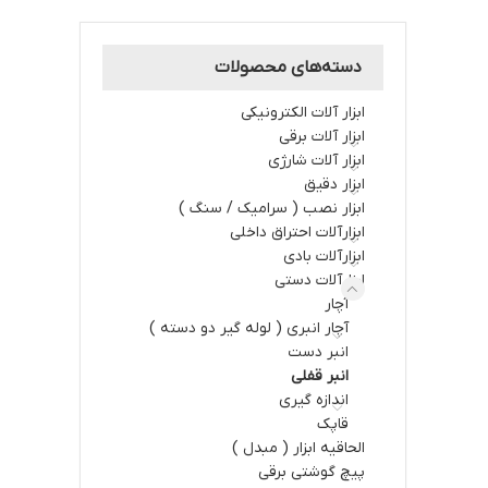
دسته‌های محصولات
ابزار آلات الکترونیکی
ابزار آلات برقي
ابزار آلات شارژي
ابزار دقیق
ابزار نصب ( سرامیک / سنگ )
ابزارآلات احتراق داخلي
ابزارآلات بادی
ابزارآلات دستي
آچار
آچار انبری ( لوله گیر دو دسته )
انبر دست
انبر قفلی
اندازه گیری
قاپک
الحاقیه ابزار ( مبدل )
پیچ گوشتی برقی