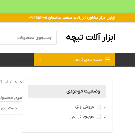
اولین مرکز مشاوره ابزارآلات صنعت ساختمان 09021152005
ابزار آلات تیچه
دسته بندی کالاها
خانه
فروشگاه
بررسی 
خانه
ابزار
وضعیت موجودی
هیچ محصولی
فروش ویژه
موجود در انبار