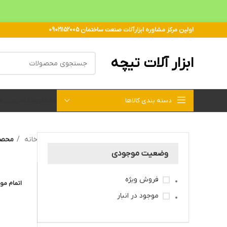
اولین مرکز مشاوره ابزارآلات صنعت ساختمان 09021152005
ابزار آلات تیچه
دسته بندی کالاها
خانه
فروشگاه
بررسی 
خانه
محصول
وضعیت موجودی
فروش ویژه
اتمام مو
موجود در انبار