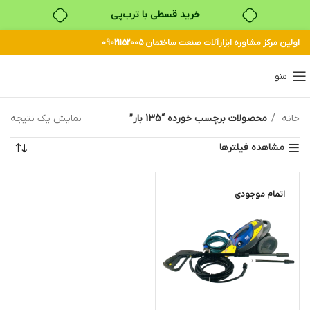
خرید قسطی با ترب‌پی
اولین مرکز مشاوره ابزارآلات صنعت ساختمان 09021152005
منو
خانه
محصولات برچسب خورده “135 بار”
نمایش یک نتیجه
مشاهده فیلترها
اتمام موجودی