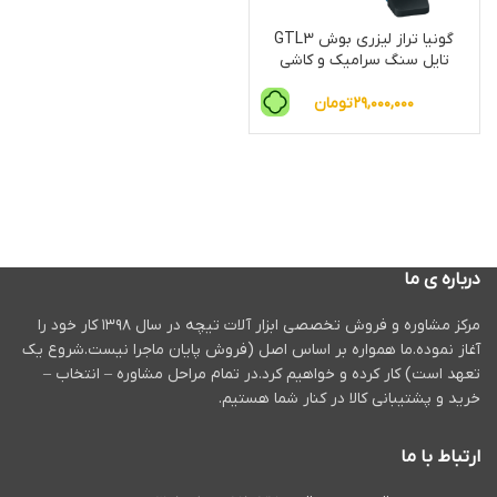
گونیا تراز لیزری بوش GTL3
تایل سنگ سرامیک و کاشی
۲۹,۰۰۰,۰۰۰
تومان
درباره ی ما
مرکز مشاوره و فروش تخصصی ابزار آلات تیچه در سال ۱۳۹۸ کار خود را
آغاز نموده.ما همواره بر اساس اصل (فروش پایان ماجرا نیست.شروع یک
تعهد است) کار کرده و خواهیم کرد.در تمام مراحل مشاوره – انتخاب –
خرید و پشتیبانی کالا در کنار شما هستیم.
ارتباط با ما