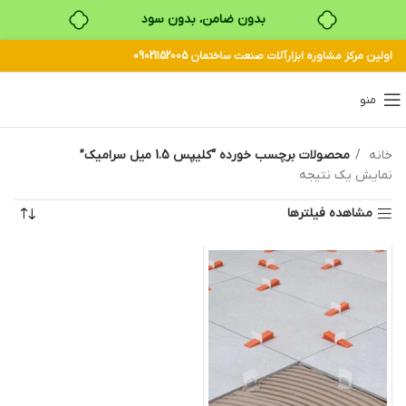
بدون ضامن، بدون سود
اولین مرکز مشاوره ابزارآلات صنعت ساختمان 09021152005
خرید قسطی با ترب‌پی
منو
خانه
محصولات برچسب خورده “کلیپس 1.5 میل سرامیک”
نمایش یک نتیجه
مشاهده فیلترها