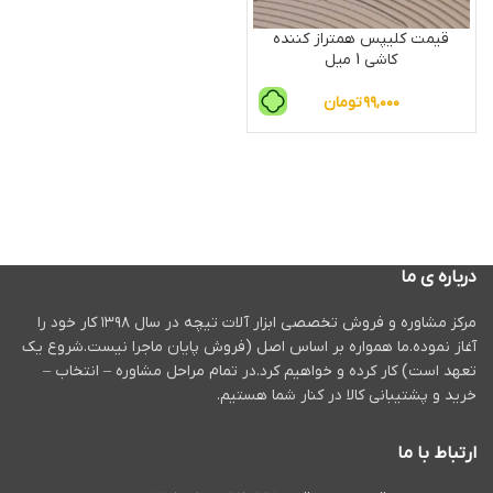
قیمت کلیپس همتراز کننده
کاشی 1 میل
۹۹,۰۰۰
تومان
درباره ی ما
مرکز مشاوره و فروش تخصصی ابزار آلات تیچه در سال ۱۳۹۸ کار خود را
آغاز نموده.ما همواره بر اساس اصل (فروش پایان ماجرا نیست.شروع یک
تعهد است) کار کرده و خواهیم کرد.در تمام مراحل مشاوره – انتخاب –
خرید و پشتیبانی کالا در کنار شما هستیم.
ارتباط با ما