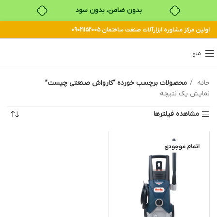
بدون ضامن، بدون سود
اولین مرکز مشاوره ابزارآلات صنعت ساختمان 09021152005
خرید قسطی با ترب‌پی
منو
خانه
محصولات برچسب خورده “کارواش صنعتی چیست”
نمایش یک نتیجه
مشاهده فیلترها
اتمام موجودی