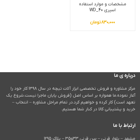
مشخصات و موارد استفاده
اسپری WD_40
۸۳۰,۰۰۰
تومان
درباره ی ما
مرکز مشاوره و فروش تخصصی ابزار آلات تیچه در سال ۱۳۹۸ کار خود را
آغاز نموده.ما همواره بر اساس اصل (فروش پایان ماجرا نیست.شروع یک
تعهد است) کار کرده و خواهیم کرد.در تمام مراحل مشاوره – انتخاب –
خرید و پشتیبانی کالا در کنار شما هستیم.
ارتباط با ما
مشهد – بلوار قرنی – بین قرنی ۳۳و۳۵ – پلاک ۱۲۹۵