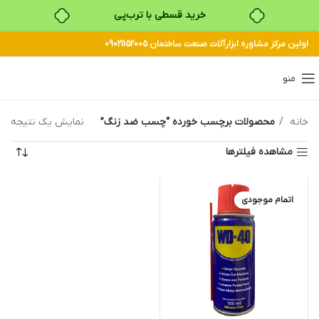
خرید قسطی با ترب‌پی
اولین مرکز مشاوره ابزارآلات صنعت ساختمان 09021152005
منو
خانه
محصولات برچسب خورده “چسب ضد زنگ”
نمایش یک نتیجه
مشاهده فیلترها
اتمام موجودی