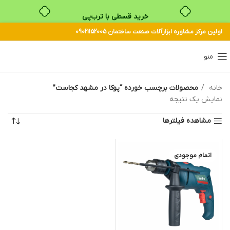
خرید قسطی با ترب‌پی
اولین مرکز مشاوره ابزارآلات صنعت ساختمان 09021152005
منو
خانه
محصولات برچسب خورده “پوکا در مشهد کجاست”
نمایش یک نتیجه
مشاهده فیلترها
اتمام موجودی