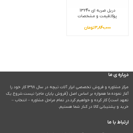
دریل ضربه ای 13240
پوکا,قیمت و مشخصات
۳,۸۴۰,۰۰۰
تومان
درباره ی ما
مرکز مشاوره و فروش تخصصی ابزار آلات تیچه در سال ۱۳۹۸ کار خود را
آغاز نموده.ما همواره بر اساس اصل (فروش پایان ماجرا نیست.شروع یک
تعهد است) کار کرده و خواهیم کرد.در تمام مراحل مشاوره – انتخاب –
خرید و پشتیبانی کالا در کنار شما هستیم.
ارتباط با ما