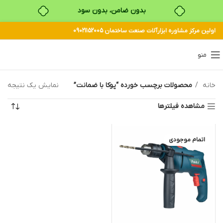
بدون ضامن، بدون سود
اولین مرکز مشاوره ابزارآلات صنعت ساختمان 09021152005
خرید قسطی با ترب‌پی
منو
خانه
محصولات برچسب خورده “پوکا با ضمانت”
نمایش یک نتیجه
مشاهده فیلترها
اتمام موجودی