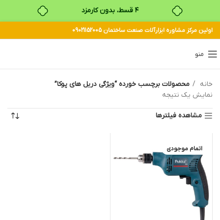
۴ قسط، بدون کارمزد
اولین مرکز مشاوره ابزارآلات صنعت ساختمان 09021152005
بدون ضامن، بدون سود
خرید قسطی با ترب‌پی
منو
خانه
محصولات برچسب خورده “ویژگی دریل های پوکا”
نمایش یک نتیجه
مشاهده فیلترها
اتمام موجودی