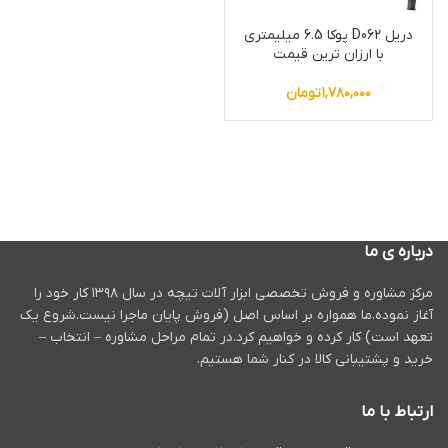
دریل D062 پوکا 6.5 میلیمتری
با ارزان ترین قیمت
۱,۷۸۰,۰۰۰
تومان
درباره ی ما
مرکز مشاوره و فروش تخصصی ابزار آلات تیچه در سال ۱۳۹۸ کار خود را
آغاز نموده.ما همواره بر اساس اصل (فروش پایان ماجرا نیست.شروع یک
تعهد است) کار کرده و خواهیم کرد.در تمام مراحل مشاوره – انتخاب –
خرید و پشتیبانی کالا در کنار شما هستیم.
ارتباط با ما