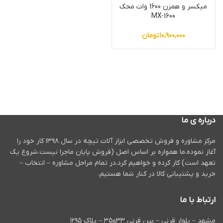
میکسر و همزن 1600 وات محک
MX-1600
۱۰,۹۰۰,۰۰۰
تومان
درباره ی ما
مرکز مشاوره و فروش تخصصی ابزار آلات تیچه در سال ۱۳۹۸ کار خود را
آغاز نموده.ما همواره بر اساس اصل (فروش پایان ماجرا نیست.شروع یک
تعهد است) کار کرده و خواهیم کرد.در تمام مراحل مشاوره – انتخاب –
خرید و پشتیبانی کالا در کنار شما هستیم.
ارتباط با ما
مشهد – بلوار قرنی – بین قرنی ۳۳و۳۵ – پلاک ۱۲۹۵