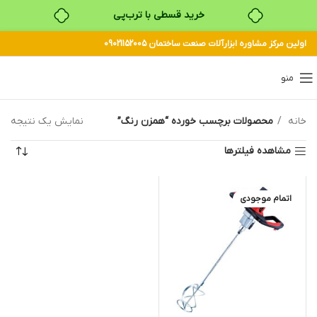
خرید قسطی با ترب‌پی
اولین مرکز مشاوره ابزارآلات صنعت ساختمان 09021152005
منو
خانه
محصولات برچسب خورده “همزن رنگ”
نمایش یک نتیجه
مشاهده فیلترها
اتمام موجودی