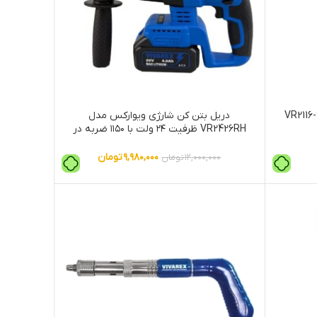
رژی ویوارکس مدل VR2116-SG
دریل بتن کن شارژی ویوارکس مدل
VR2426RH ظرفیت ۲۴ ولت با ۱۱۵۰ ضربه در
دقیقه
۹,۹۸۰,۰۰۰
تومان
۱۲,۰۰۰,۰۰۰
تومان