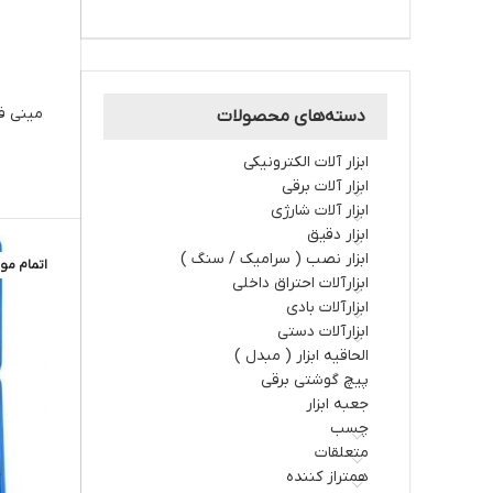
دسته‌های محصولات
ابزار آلات الکترونیکی
ابزار آلات برقي
ابزار آلات شارژي
ابزار دقیق
ابزار نصب ( سرامیک / سنگ )
اتمام مو
ابزارآلات احتراق داخلي
ابزارآلات بادی
ابزارآلات دستي
الحاقیه ابزار ( مبدل )
پیچ گوشتی برقی
جعبه ابزار
چسب
متعلقات
همتراز کننده