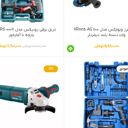
مینی فرز ویوارکس مدل VR1125-AG ۱۱۰۰
وات دسته بلند دیمردار
پارچه با آچارخور
۵,۹۸۰,۰۰۰
تومان
۷,۹۰۰,۰۰۰
توما
۱۰,۸۰۰,۰۰۰
تومان
جودی
-19%