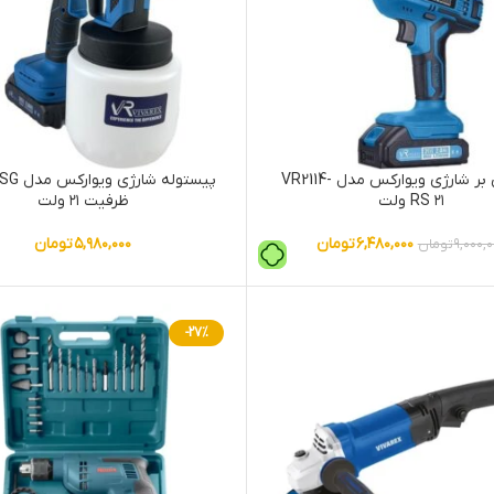
اره افقی بر شارژی ویوارکس مدل VR2114-
پیستوله شا
RS ۲۱ ولت
ظرفیت ۲۱ ولت
۶,۴۸۰,۰۰۰
تومان
۵,۹۸۰,۰۰۰
تومان
۹,۰۰۰,
تومان
-27%