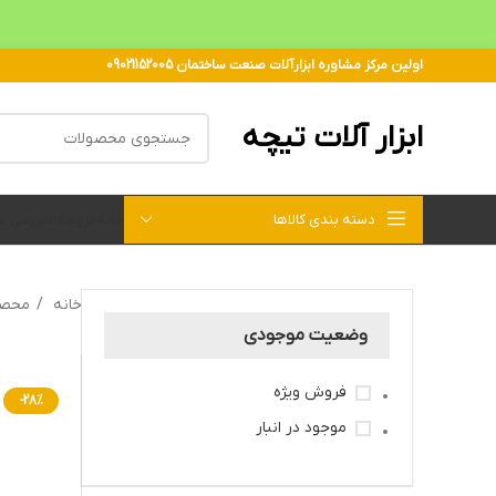
اولین مرکز مشاوره ابزارآلات صنعت ساختمان 09021152005
ابزار آلات تیچه
دسته بندی کالاها
خانه
فروشگاه
بررسی 
خانه
محصو
وضعیت موجودی
فروش ویژه
-28%
موجود در انبار