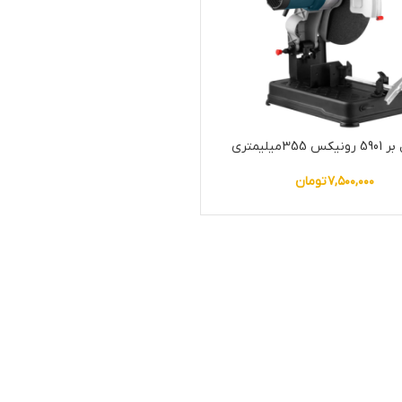
 355میلیمتری
۷,۵۰۰,۰۰۰
تومان