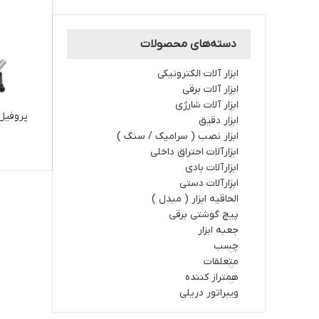
دسته‌های محصولات
ابزار آلات الکترونیکی
ابزار آلات برقي
ابزار آلات شارژي
پروفیل ‌بر 5901 رونیکس
ابزار دقیق
ابزار نصب ( سرامیک / سنگ )
ابزارآلات احتراق داخلي
ابزارآلات بادی
ابزارآلات دستي
الحاقیه ابزار ( مبدل )
پیچ گوشتی برقی
جعبه ابزار
چسب
متعلقات
همتراز کننده
ویبراتور دریلی