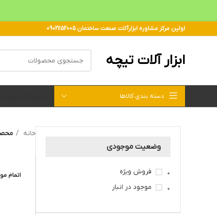
اولین مرکز مشاوره ابزارآلات صنعت ساختمان 09021152005
ابزار آلات تیچه
دسته بندی کالاها
خانه
فروشگاه
بررسی 
خانه
محصو
وضعیت موجودی
فروش ویژه
اتمام مو
موجود در انبار