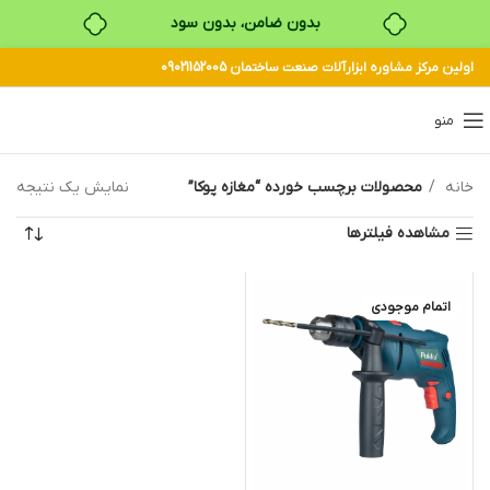
بدون ضامن، بدون سود
اولین مرکز مشاوره ابزارآلات صنعت ساختمان 09021152005
خرید قسطی با ترب‌پی
منو
خانه
محصولات برچسب خورده “مغازه پوکا”
نمایش یک نتیجه
مشاهده فیلترها
اتمام موجودی