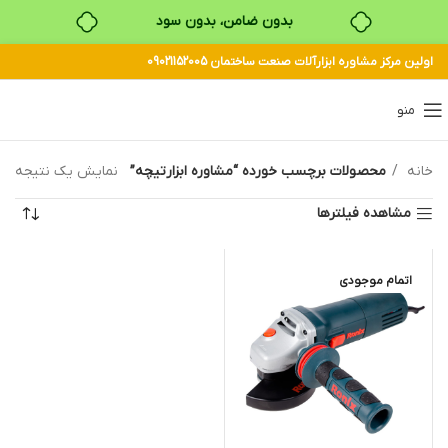
بدون ضامن، بدون سود
خرید قسطی با ترب‌پی
اولین مرکز مشاوره ابزارآلات صنعت ساختمان 09021152005
منو
خانه
محصولات برچسب خورده “مشاوره ابزارتیچه”
نمایش یک نتیجه
مشاهده فیلترها
اتمام موجودی