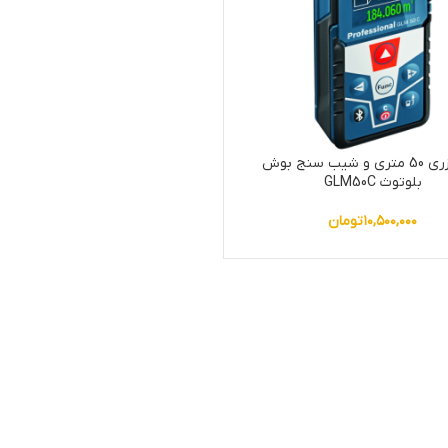
متر لیزری 50 متری و شیب سنج بوش
بلوتوث GLM50C
۱۰,۵۰۰,۰۰۰
تومان