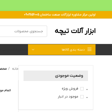
اولین مرکز مشاوره ابزارآلات صنعت ساختمان 09021152005
ابزار آلات تیچه
دسته بندی کالاها
خانه
فروشگاه
بررسی 
خانه
محصو
وضعیت موجودی
فروش ویژه
اتمام مو
موجود در انبار