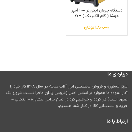
دستگاه جوش اینورتر 200 آمپر
جوشا ( گام الکتریک ) 203
۱۱,۸۰۰,۰۰۰
تومان
درباره ی ما
مرکز مشاوره و فروش تخصصی ابزار آلات تیچه در سال ۱۳۹۸ کار خود را
آغاز نموده.ما همواره بر اساس اصل (فروش پایان ماجرا نیست.شروع یک
تعهد است) کار کرده و خواهیم کرد.در تمام مراحل مشاوره – انتخاب –
خرید و پشتیبانی کالا در کنار شما هستیم.
ارتباط با ما