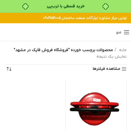
خرید قسطی با ترب‌پی
اولین مرکز مشاوره ابزارآلات صنعت ساختمان 09021152005
منو
خانه
محصولات برچسب خورده “فروشگاه فروش قاپک در مشهد”
نمایش یک نتیجه
مشاهده فیلترها