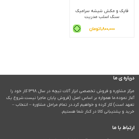
قاپک و مکش شیشه سرامیک
سنگ اسلب مدریت
۱,۸۰۰,۰۰۰
تومان
درباره ی ما
مرکز مشاوره و فروش تخصصی ابزار آلات تیچه در سال ۱۳۹۸ کار خود را
آغاز نموده.ما همواره بر اساس اصل (فروش پایان ماجرا نیست.شروع یک
تعهد است) کار کرده و خواهیم کرد.در تمام مراحل مشاوره – انتخاب –
خرید و پشتیبانی کالا در کنار شما هستیم.
ارتباط با ما