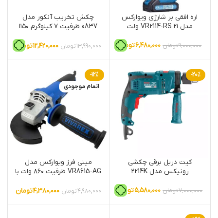
اره افقی بر شارژی ویوارکس
چکش تخریب آنکور مدل
مدل VR2114-RS ۲۱ ولت
0837 ظرفیت ۷ کیلوگرم ۱۱۵۰
وات ۵ شیار
۶,۴۸۰,۰۰۰
تومان
۱۲,۴۲۰,۰۰۰
تومان
۹,۰۰۰,۰۰۰
تومان
۱۳,۹۹۰,۰۰۰
تومان
-12%
-20%
اتمام موجودی
کیت دریل برقی چکشی
مینی فرز ویوارکس مدل
رونیکس مدل 2214K
VR8615-AG ظرفیت ۸۶۰ وات با
قطر ۱۱۵ میلیمتر
۵,۵۸۰,۰۰۰
تومان
۴,۳۸۰,۰۰۰
تومان
۷,۰۰۰,۰۰۰
تومان
۴,۹۸۰,۰۰۰
تومان