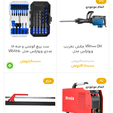
-89%
اتمام موجودی
VR2000-DH چکش تخریب
ست پیچ گوشتی و مته ۱۸
ویوارکس مدل
عددی ویوارکس مدل VR1865-
BS
۱,۶۰۰,۰۰۰
تومان
۱۲۰,۰۰۰,۰۰۰
تومان
۱۳,۷۰۰,۰۰۰
تومان
-7%
حراج
اتمام موجودی