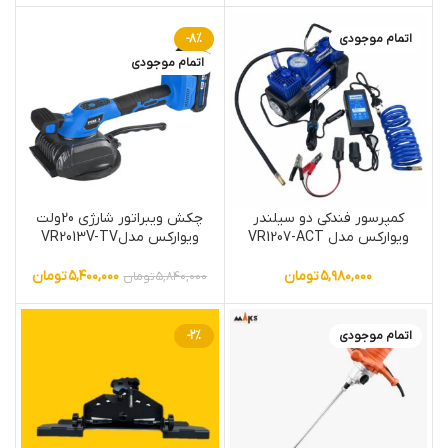
اتمام موجودی
-8%
اتمام موجودی
کمپرسور فندکی دو سیلندر
چکش ویبراتور شارژی 20ولت
ویوارکس مدل VR1207-ACT
ویوارکس مدلVR2013V-TV
۵,۹۸۰,۰۰۰
تومان
۵,۴۰۰,۰۰۰
تومان
۵,۸۴۰,۰۰۰
تومان
اتمام موجودی
-2%