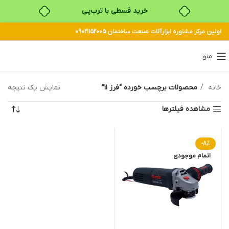
خرید قسطی با ترب‌پی
اولین مرکز مشاوره ابزارآلات صنعت ساختمان 09021152005
منو
خانه
محصولات برچسب خورده “فرز ۱۱”
نمایش یک نتیجه
مشاهده فیلترها
-8%
اتمام موجودی