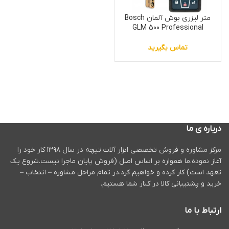
متر لیزری بوش آلمان Bosch
GLM 500 Professional
تماس بگیرید
درباره ی ما
مرکز مشاوره و فروش تخصصی ابزار آلات تیچه در سال ۱۳۹۸ کار خود را
آغاز نموده.ما همواره بر اساس اصل (فروش پایان ماجرا نیست.شروع یک
تعهد است) کار کرده و خواهیم کرد.در تمام مراحل مشاوره – انتخاب –
خرید و پشتیبانی کالا در کنار شما هستیم.
ارتباط با ما