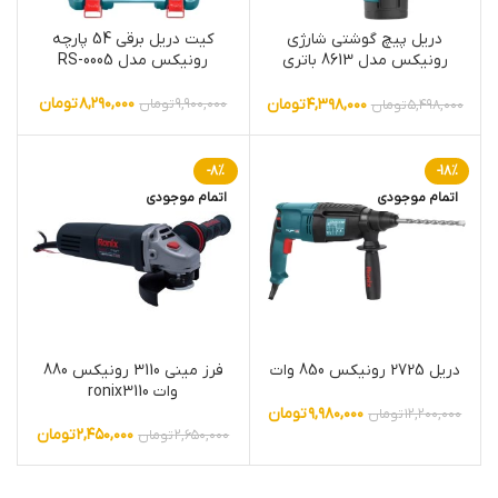
دریل پیچ گوشتی شارژی
کیت دریل برقی 54 پارچه
رونیکس مدل 8613 باتری
رونیکس مدل RS-0005
لیتیوم ۱۲ ولت اتوماتیک
۸,۲۹۰,۰۰۰
تومان
۴,۳۹۸,۰۰۰
تومان
۹,۹۰۰,۰۰۰
تومان
۵,۴۹۸,۰۰۰
تومان
-8%
-18%
اتمام موجودی
اتمام موجودی
دریل 2725 رونیکس 850 وات
فرز مینی 3110 رونیکس 880
وات ronix3110
۹,۹۸۰,۰۰۰
تومان
۱۲,۲۰۰,۰۰۰
تومان
۲,۴۵۰,۰۰۰
تومان
۲,۶۵۰,۰۰۰
تومان