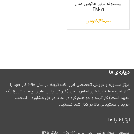
پیستوله برقی هائوپن مدل
TM-71
۷,۴۹۰,۰۰۰
تومان
درباره ی ما
مرکز مشاوره و فروش تخصصی ابزار آلات تیچه در سال ۱۳۹۸ کار خود را
آغاز نموده.ما همواره بر اساس اصل (فروش پایان ماجرا نیست.شروع یک
تعهد است) کار کرده و خواهیم کرد.در تمام مراحل مشاوره – انتخاب –
خرید و پشتیبانی کالا در کنار شما هستیم.
ارتباط با ما
مشهد – بلوار قرنی – بین قرنی ۳۳و۳۵ – پلاک ۱۲۹۵