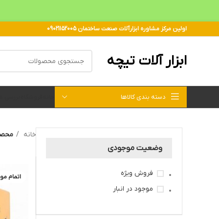
اولین مرکز مشاوره ابزارآلات صنعت ساختمان 09021152005
ابزار آلات تیچه
دسته بندی کالاها
خانه
فروشگاه
بررسی 
خانه
محصو
وضعیت موجودی
فروش ویژه
اتمام مو
موجود در انبار