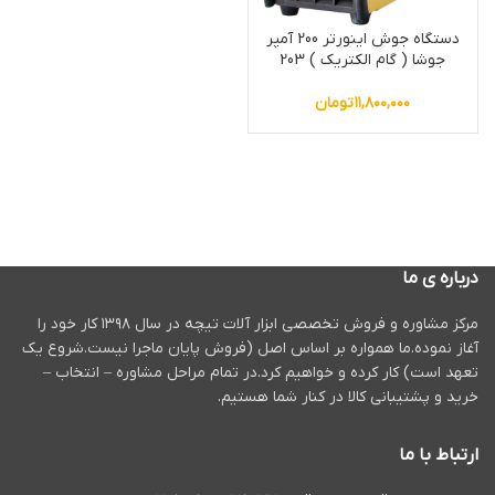
دستگاه جوش اینورتر 200 آمپر
جوشا ( گام الکتریک ) 203
۱۱,۸۰۰,۰۰۰
تومان
درباره ی ما
مرکز مشاوره و فروش تخصصی ابزار آلات تیچه در سال ۱۳۹۸ کار خود را
آغاز نموده.ما همواره بر اساس اصل (فروش پایان ماجرا نیست.شروع یک
تعهد است) کار کرده و خواهیم کرد.در تمام مراحل مشاوره – انتخاب –
خرید و پشتیبانی کالا در کنار شما هستیم.
ارتباط با ما