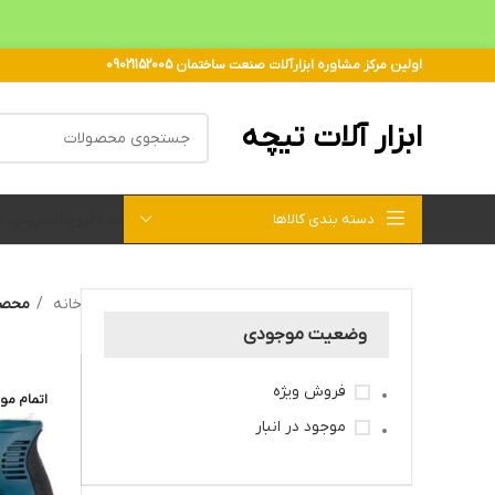
اولین مرکز مشاوره ابزارآلات صنعت ساختمان 09021152005
ابزار آلات تیچه
دسته بندی کالاها
خانه
فروشگاه
بررسی 
خانه
محصول
وضعیت موجودی
فروش ویژه
اتمام مو
موجود در انبار