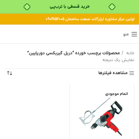
خرید قسطی با ترب‌پی
اولین مرکز مشاوره ابزارآلات صنعت ساختمان 09021152005
منو
خانه
محصولات برچسب خورده “دریل گیربکسی دورپایین”
نمایش یک نتیجه
مشاهده فیلترها
اتمام موجودی