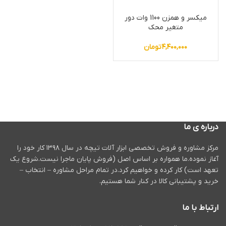
میکسر و همزن 1100 وات دور
متغیر محک
۴,۴۰۰,۰۰۰
تومان
درباره ی ما
مرکز مشاوره و فروش تخصصی ابزار آلات تیچه در سال ۱۳۹۸ کار خود را
آغاز نموده.ما همواره بر اساس اصل (فروش پایان ماجرا نیست.شروع یک
تعهد است) کار کرده و خواهیم کرد.در تمام مراحل مشاوره – انتخاب –
خرید و پشتیبانی کالا در کنار شما هستیم.
ارتباط با ما