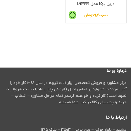
دریل پوکا مدل D13221
۹,۲۰۰,۰۰۰
تومان
درباره ی ما
مرکز مشاوره و فروش تخصصی ابزار آلات تیچه در سال ۱۳۹۸ کار خود را
آغاز نموده.ما همواره بر اساس اصل (فروش پایان ماجرا نیست.شروع یک
تعهد است) کار کرده و خواهیم کرد.در تمام مراحل مشاوره – انتخاب –
خرید و پشتیبانی کالا در کنار شما هستیم.
ارتباط با ما
مشهد – بلوار قرنی – بین قرنی ۳۳و۳۵ – پلاک ۱۲۹۵