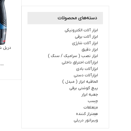
دسته‌های محصولات
ابزار آلات الکترونیکی
ابزار آلات برقي
ابزار آلات شارژي
ابزار دقیق
ابزار نصب ( سرامیک / سنگ )
ابزارآلات احتراق داخلي
۰۰۰
ابزارآلات بادی
ابزارآلات دستي
الحاقیه ابزار ( مبدل )
پیچ گوشتی برقی
جعبه ابزار
چسب
متعلقات
همتراز کننده
ویبراتور دریلی