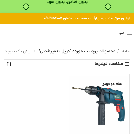
خرید قسطی با ترب‌پی
اولین مرکز مشاوره ابزارآلات صنعت ساختمان 09021152005
منو
خانه
محصولات برچسب خورده “دریل تعمیرشدنی”
نمایش یک نتیجه
مشاهده فیلترها
اتمام موجودی