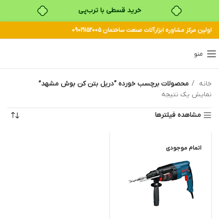
خرید قسطی با ترب‌پی
اولین مرکز مشاوره ابزارآلات صنعت ساختمان 09021152005
منو
خانه
محصولات برچسب خورده “دریل بتن کن بوش مشهد”
نمایش یک نتیجه
مشاهده فیلترها
اتمام موجودی