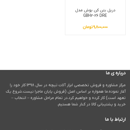
دریل بتن کن بوش مدل
GBH2-26 DRE
۹,۸۰۰,۰۰۰
تومان
درباره ی ما
مرکز مشاوره و فروش تخصصی ابزار آلات تیچه در سال ۱۳۹۸ کار خود را
آغاز نموده.ما همواره بر اساس اصل (فروش پایان ماجرا نیست.شروع یک
تعهد است) کار کرده و خواهیم کرد.در تمام مراحل مشاوره – انتخاب –
خرید و پشتیبانی کالا در کنار شما هستیم.
ارتباط با ما