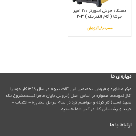
دستگاه جوش اینورتر 200 آمپر
جوشا ( گام الکتریک ) 203
۱۱,۸۰۰,۰۰۰
تومان
درباره ی ما
مرکز مشاوره و فروش تخصصی ابزار آلات تیچه در سال ۱۳۹۸ کار خود را
آغاز نموده.ما همواره بر اساس اصل (فروش پایان ماجرا نیست.شروع یک
تعهد است) کار کرده و خواهیم کرد.در تمام مراحل مشاوره – انتخاب –
خرید و پشتیبانی کالا در کنار شما هستیم.
ارتباط با ما