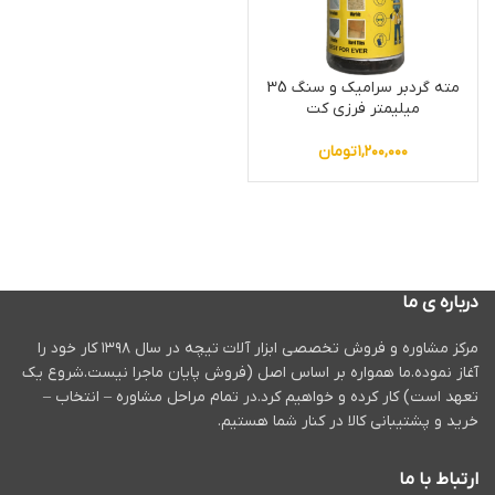
مته گردبر سرامیک و سنگ 35
میلیمتر فرزی کت
۱,۲۰۰,۰۰۰
تومان
درباره ی ما
مرکز مشاوره و فروش تخصصی ابزار آلات تیچه در سال ۱۳۹۸ کار خود را
آغاز نموده.ما همواره بر اساس اصل (فروش پایان ماجرا نیست.شروع یک
تعهد است) کار کرده و خواهیم کرد.در تمام مراحل مشاوره – انتخاب –
خرید و پشتیبانی کالا در کنار شما هستیم.
ارتباط با ما