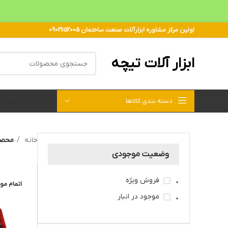
اولین مرکز مشاوره ابزارآلات صنعت ساختمان 09021152005
ابزار آلات تیچه
دسته بندی کالاها
خانه
فروشگاه
بررسی 
خانه
محصول
وضعیت موجودی
فروش ویژه
اتمام مو
موجود در انبار