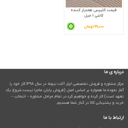
قیمت کلیپس همتراز کننده
کاشی 1 میل
۹۹,۰۰۰
تومان
درباره ی ما
مرکز مشاوره و فروش تخصصی ابزار آلات تیچه در سال ۱۳۹۸ کار خود را
آغاز نموده.ما همواره بر اساس اصل (فروش پایان ماجرا نیست.شروع یک
تعهد است) کار کرده و خواهیم کرد.در تمام مراحل مشاوره – انتخاب –
خرید و پشتیبانی کالا در کنار شما هستیم.
ارتباط با ما