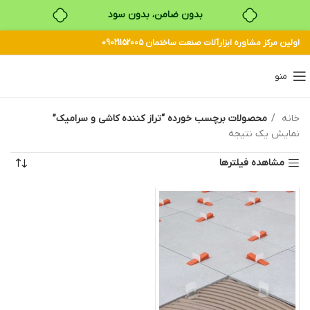
بدون ضامن، بدون سود
اولین مرکز مشاوره ابزارآلات صنعت ساختمان 09021152005
خرید قسطی با ترب‌پی
منو
خانه
محصولات برچسب خورده “تراز کننده کاشی و سرامیک”
نمایش یک نتیجه
مشاهده فیلترها