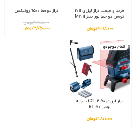
خرید و قیمت تراز لیزری 2011
تراز دوخط 9500 رونیکس
توسن دو خط نور سبز M2011
GLL
۳,۷۸۸,۰۰۰
تومان
۳,۷۵۰,۰۰۰
تومان
۴,۲۹۸,۰۰۰
تومان
اتمام موجودی
تراز لیزری GCL 2-50 با پایه
بوش BT150
۱۱,۸۰۰,۰۰۰
تومان