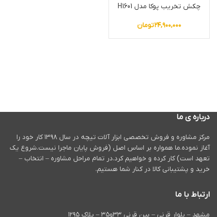
چکش تخریب پوکا مدل H1601
۲۴,۹۰۰,۰۰۰
تومان
درباره ی ما
مرکز مشاوره و فروش تخصصی ابزار آلات تیچه در سال ۱۳۹۸ کار خود را
آغاز نموده.ما همواره بر اساس اصل (فروش پایان ماجرا نیست.شروع یک
تعهد است) کار کرده و خواهیم کرد.در تمام مراحل مشاوره – انتخاب –
خرید و پشتیبانی کالا در کنار شما هستیم.
ارتباط با ما
مشهد – بلوار قرنی – بین قرنی ۳۳و۳۵ – پلاک ۱۲۹۵